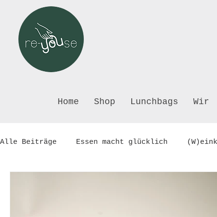
Home
Shop
Lunchbags
Wir
Alle Beiträge
Essen macht glücklich
(W)ein