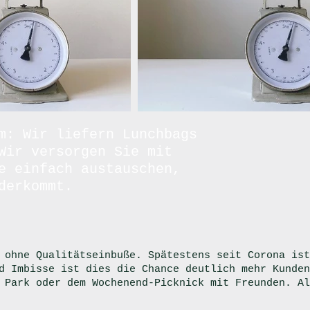
m: Wir liefern Lunchbags
Wir versorgen Sie mit
e einfach austauschen,
derkommt.
 ohne Qualitätseinbuße. Spätestens seit Corona ist
d Imbisse ist dies die Chance deutlich mehr Kunden
 Park oder dem Wochenend-Picknick mit Freunden. Al