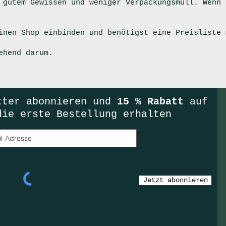
gutem Gewissen und weniger Verpackungsmüll. Wenn 
einen Shop einbinden und benötigst eine Preisliste
ehend darum.
tter
abonnieren und
15 % Rabatt
auf
die erste Bestellung erhalten
Jetzt abonnieren