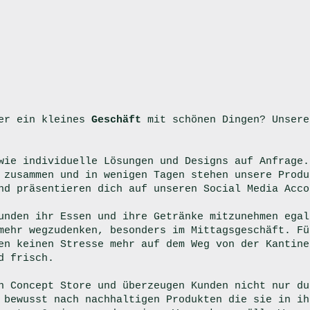
der ein kleines
Geschäft
mit schönen Dingen? Unsere
owie individuelle Lösungen und Designs auf Anfrage
 zusammen und in wenigen Tagen stehen unsere Produ
nd präsentieren dich auf unseren Social Media Acco
unden ihr Essen und ihre Getränke mitzunehmen egal
ehr wegzudenken, besonders im Mittagsgeschäft. Fü
en keinen Stresse mehr auf dem Weg von der Kantine
d frisch.
n Concept Store und überzeugen Kunden nicht nur du
 bewusst nach nachhaltigen Produkten die sie in ih