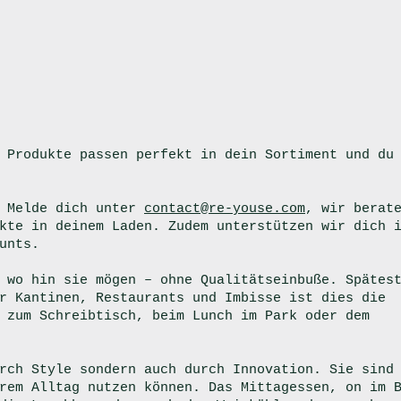
 Produkte passen perfekt in dein Sortiment und du
. Melde dich unter
contact@re-youse.com
, wir berat
kte in deinem Laden. Zudem unterstützen wir dich 
unts.
 wo hin sie mögen – ohne Qualitätseinbuße. Spätes
r Kantinen, Restaurants und Imbisse ist dies die
 zum Schreibtisch, beim Lunch im Park oder dem
rch Style sondern auch durch Innovation. Sie sind
rem Alltag nutzen können. Das Mittagessen, on im 