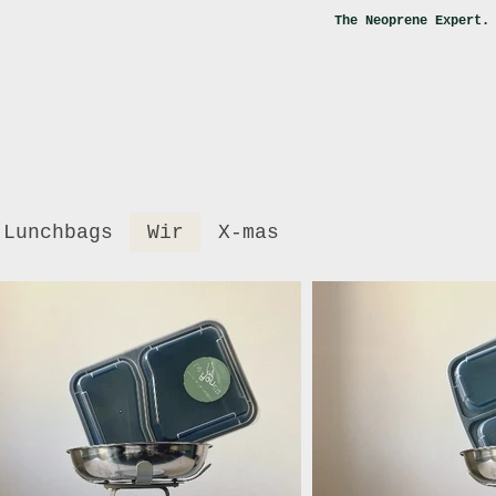
The Neoprene Expert
Lunchbags
Wir
X-mas