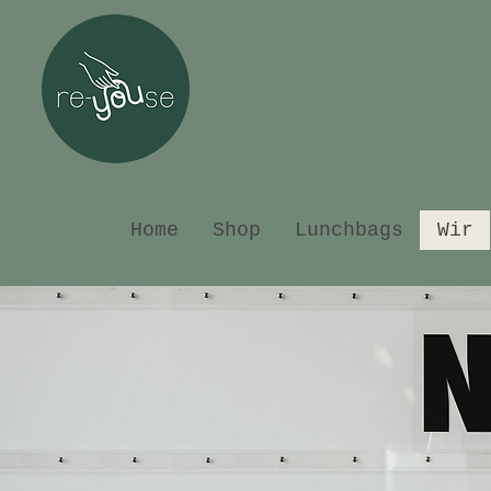
Home
Shop
Lunchbags
Wir