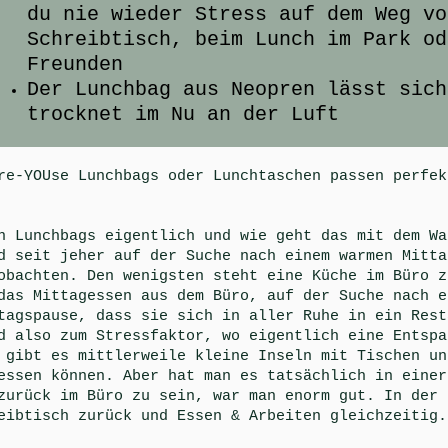
du nie wieder Stress auf dem Weg vo
Schreibtisch, beim Lunch im Park od
Freunden
Der Lunchbag aus Neopren lässt sich
trocknet im Nu an der Luft
re-YOUse Lunchbags oder Lunchtaschen passen perfek
n Lunchbags eigentlich und wie geht das mit dem Wa
d seit jeher auf der Suche nach einem warmen Mitta
obachten. Den wenigsten steht eine Küche im Büro z
das Mittagessen aus dem Büro, auf der Suche nach e
tagspause, dass sie sich in aller Ruhe in ein Rest
d also zum Stressfaktor, wo eigentlich eine Entspa
 gibt es mittlerweile kleine Inseln mit Tischen un
essen können. Aber hat man es tatsächlich in einer
zurück im Büro zu sein, war man enorm gut. In der 
eibtisch zurück und Essen & Arbeiten gleichzeitig.