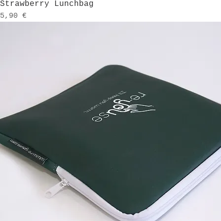
Schnellansicht
Strawberry Lunchbag
Preis
5,90 €