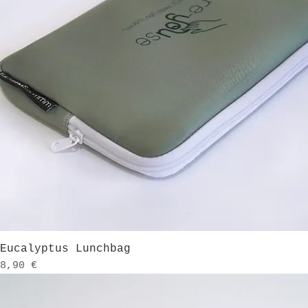
Schnellansicht
Eucalyptus Lunchbag
Preis
8,90 €