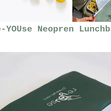
e-YOUse Neopren Lunchb