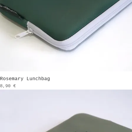
Schnellansicht
Rosemary Lunchbag
Preis
8,90 €