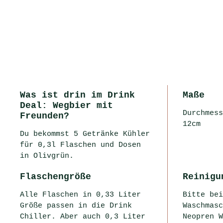
Was ist drin im Drink
Maße
Deal: Wegbier mit
Durchmess
Freunden?
12cm
Du bekommst 5 Getränke Kühler
für 0,3l Flaschen und Dosen
in Olivgrün.
Flaschengröße
Reinigu
Alle Flaschen in 0,33 Liter
Bitte bei
Größe passen in die Drink
Waschmasc
Chiller. Aber auch 0,3 Liter
Neopren W