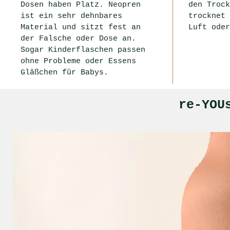
Dosen haben Platz. Neopren
den Trock
ist ein sehr dehnbares
trocknet 
Material und sitzt fest an
Luft oder
der Falsche oder Dose an.
Sogar Kinderflaschen passen
ohne Probleme oder Essens
Gläßchen für Babys.
re-YOU