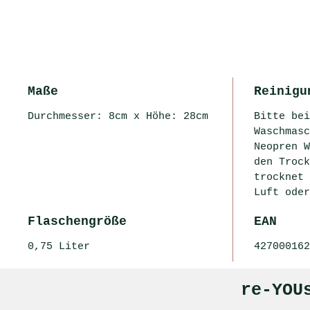
Maße
Reinigu
Durchmesser: 8cm x Höhe: 28cm
Bitte bei
Waschmasc
Neopren W
den Trock
trocknet 
Luft oder
Flaschengröße
EAN
0,75 Liter
427000162
re-YOU