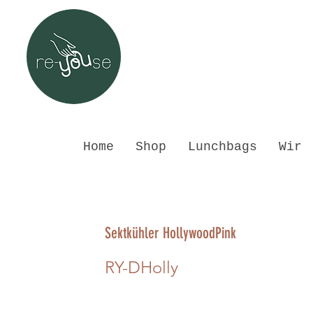
Home
Shop
Lunchbags
Wir
Sektkühler HollywoodPink
RY-DHolly