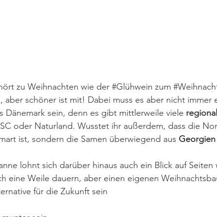
hört zu Weihnachten wie der 
#Glühwein
 zum 
#Weihnach
 aber schöner ist mit! Dabei muss es aber nicht immer 
s Dänemark sein, denn es gibt mittlerweile viele 
regiona
e FSC oder Naturland. Wusstet ihr außerdem, dass die N
mart ist, sondern die Samen überwiegend aus 
Georgien
anne lohnt sich darüber hinaus auch ein Blick auf Seiten 
ich eine Weile dauern, aber einen eigenen Weihnachtsba
ernative für die Zukunft sein