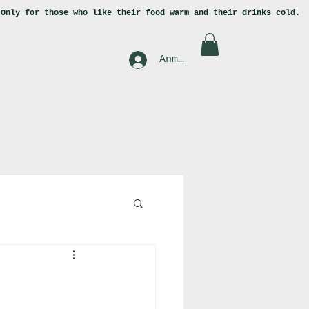
.
Only for those who like
their food warm and their drinks cold.
Anmelden