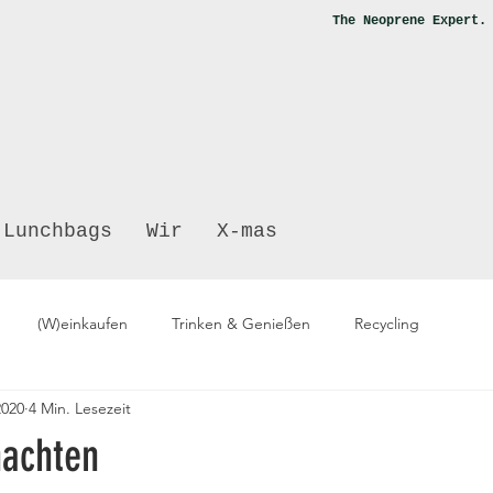
The Neoprene Expert
Lunchbags
Wir
X-mas
(W)einkaufen
Trinken & Genießen
Recycling
2020
4 Min. Lesezeit
achten