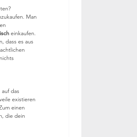
ten? 
inzukaufen. Man 
en 
isch
 einkaufen. 
n, dass es aus 
achtlichen 
nichts 
 auf das 
ile existieren 
 Zum einen 
, die dein 