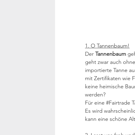
1. O Tannenbaum!
Der 
Tannenbaum 
ge
geht zwar auch ohne,
importierte Tanne au
mit Zertifikaten wi
keine heimische Bau
werden?
Für eine 
#Fairtrade
 T
Es wird wahrscheinl
kann eine schöne Alt