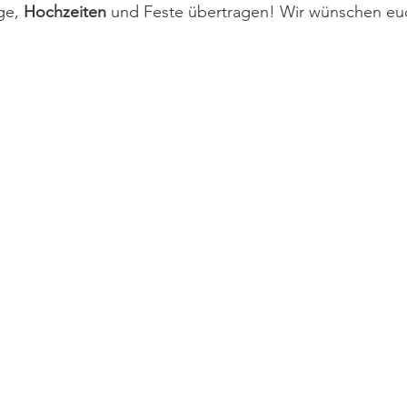
ge
, 
Hochzeiten
 und Feste übertragen! Wir wünschen euc