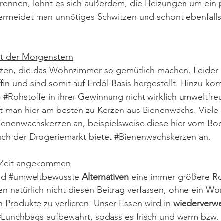
brennen, lohnt es sich außerdem, die Heizungen um ein 
vermeidet man unnötiges Schwitzen und schont ebenfalls
et der Morgenstern
zen
, die das Wohnzimmer so gemütlich machen. Leider e
fin und sind somit auf Erdöl-Basis hergestellt. Hinzu k
 
#Rohstoffe
 in ihrer Gewinnung nicht wirklich umweltfre
ift man hier am besten zu Kerzen aus Bienenwachs. Viele
Bienenwachskerzen an, beispielsweise diese hier vom Bo
uch der 
Drogeriemarkt
 bietet 
#Bienenwachskerzen
 an.
ne Zeit angekommen
nd 
#umweltbewusste
Alternativen
 eine immer größere Rol
en natürlich nicht diesen Beitrag verfassen, ohne ein Wo
 Produkte zu verlieren. Unser Essen wird in 
wiederverw
#Lunchbags
 aufbewahrt, sodass es frisch und warm bzw. 