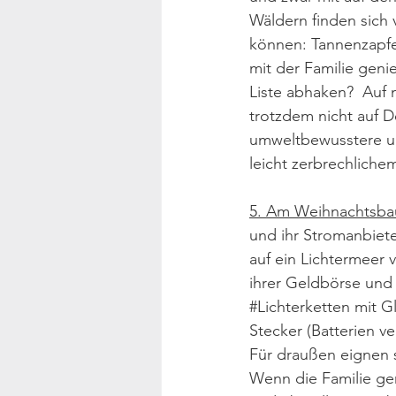
Wäldern finden sich 
können: Tannenzapfen
mit der Familie geni
Liste abhaken?  Auf 
trotzdem nicht auf De
umweltbewusstere und
leicht zerbrechliche
5. Am Weihnachtsba
und ihr Stromanbiete
auf ein Lichtermeer ve
ihrer Geldbörse und 
#Lichterketten
 mit G
Stecker (Batterien v
Für draußen eignen 
Wenn die Familie ge