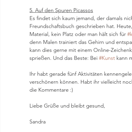
5. Auf den Spuren Picassos
Es findet sich kaum jemand, der damals nich
Freundschaftsbuch geschrieben hat. Heute, J
Material, kein Platz oder man hält sich für 
#k
denn Malen trainiert das Gehirn und entspa
kann dies gerne mit einem Online-Zeichenk
sprießen. Und das Beste: Bei 
#Kunst
 kann 
Ihr habt gerade fünf Aktivitäten kennenge
verschönern können. Habt ihr vielleicht noc
die Kommentare :) 
Liebe Grüße und bleibt gesund,
Sandra