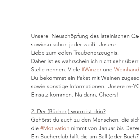
Unsere  Neuschöpfung des lateinischen Caes
sowieso schon jeder weiß: Unsere 
Liebe zum edlen Traubenerzeugnis.
Daher ist es wahrscheinlich nicht sehr über
Stelle nennen. Viele 
#Winzer
 und 
Weinhänd
Du bekommst ein Paket mit Weinen zugeschi
sowie sonstige Informationen. Unsere re-Y
Einsatz kommen. Na dann, Cheers!
2. Der (Bücher-) wurm ist drin?
Gehörst du auch zu den Menschen, die sic
die 
#Motivation
 nimmt von Januar bis Deze
Ein Bücherclub hilft dir, am Ball (oder Buch