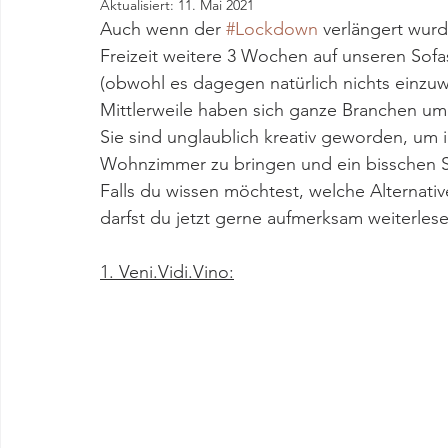
Aktualisiert:
11. Mai 2021
Auch wenn der 
#Lockdown
 verlängert wurde
Freizeit weitere 3 Wochen auf unseren Sof
(obwohl es dagegen natürlich nichts einzu
Mittlerweile haben sich ganze Branchen umo
Sie sind unglaublich kreativ geworden, um 
Wohnzimmer zu bringen und ein bisschen S
Falls du wissen möchtest, welche Alternati
darfst du jetzt gerne aufmerksam weiterlese
1. Veni.Vidi.Vino: