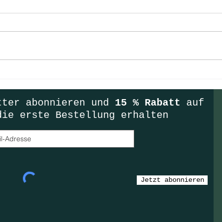
Zimtig
Happy New Lockdown!
tter
abonnieren und
15 % Rabatt
auf
die erste Bestellung erhalten
Jetzt abonnieren