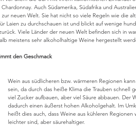
Chardonnay. Auch Südamerika, Südafrika und Australien 
zur neuen Welt. Sie hat nicht so viele Regeln wie die alt
 für Laien zu durchschauen ist und blickt auf wenige hund
urück. Viele Länder der neuen Welt befinden sich in w
lb meistens sehr alkoholhaltige Weine hergestellt werd
timmt den Geschmack
Wein aus südlicheren bzw. wärmeren Regionen kann 
sein, da durch das heiße Klima die Trauben schnell 
viel Zucker aufbauen, aber viel Säure abbauen. Der W
dadurch einen äußerst hohen Alkoholgehalt. Im Umk
heißt dies auch, dass Weine aus kühleren Regionen 
leichter sind, aber säurehaltiger.