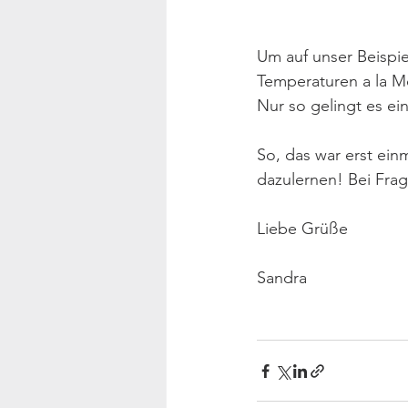
Um auf unser Beispi
Temperaturen a la M
Nur so gelingt es ei
So, das war erst ein
dazulernen! Bei Fra
Liebe Grüße
Sandra