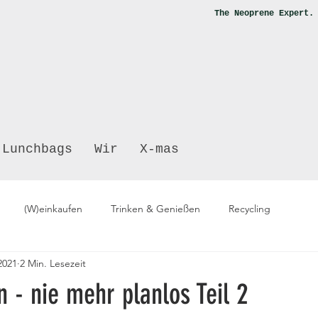
The Neoprene Expert
Lunchbags
Wir
X-mas
(W)einkaufen
Trinken & Genießen
Recycling
2021
2 Min. Lesezeit
 - nie mehr planlos Teil 2