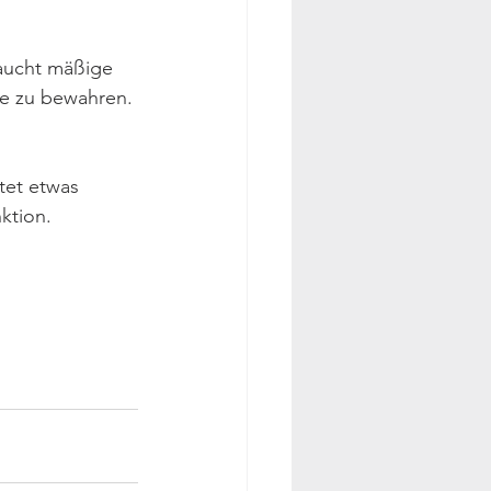
aucht mäßige 
e zu bewahren. 
tet etwas 
ktion.