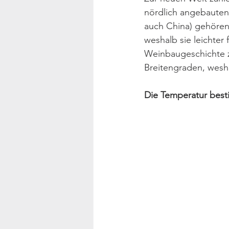
nördlich angebauten 
auch China) gehören 
weshalb sie leichter
Weinbaugeschichte z
Breitengraden, wesha
Die Temperatur bes