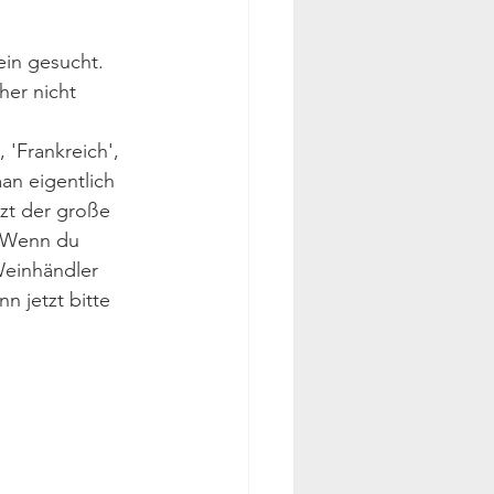
in gesucht. 
her nicht 
 'Frankreich', 
an eigentlich 
zt der große 
! Wenn du 
Weinhändler 
n jetzt bitte 