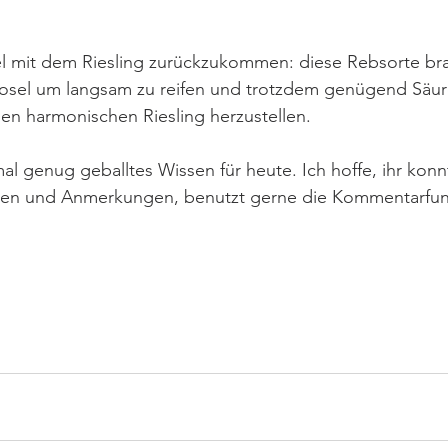
el mit dem Riesling zurückzukommen: diese Rebsorte br
osel um langsam zu reifen und trotzdem genügend Säur
nen harmonischen Riesling herzustellen.
mal genug geballtes Wissen für heute. Ich hoffe, ihr konn
gen und Anmerkungen, benutzt gerne die Kommentarfun