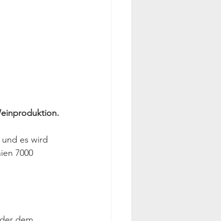
Weinproduktion.
 und es wird 
nien 7000 
oder dem 