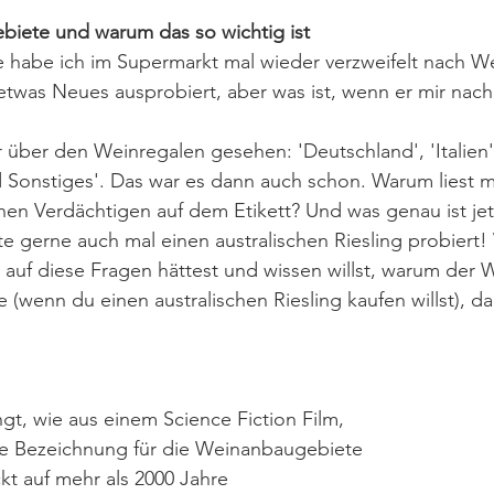
iete und warum das so wichtig ist
habe ich im Supermarkt mal wieder verzweifelt nach We
etwas Neues ausprobiert, aber was ist, wenn er mir nach
 über den Weinregalen gesehen: 'Deutschland', 'Italien',
d Sonstiges'. Das war es dann auch schon. Warum liest m
hen Verdächtigen auf dem Etikett? Und was genau ist jet
te gerne auch mal einen australischen Riesling probiert
auf diese Fragen hättest und wissen willst, warum der 
(wenn du einen australischen Riesling kaufen willst), dan
ngt, wie aus einem Science Fiction Film, 
die Bezeichnung für die Weinanbaugebiete 
kt auf mehr als 2000 Jahre 