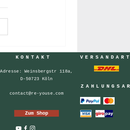
e Aussichten
KONTAKT
VERSANDAR
Adresse: Weinsbergstr 118a,
D-50723 Köln
ZAHLUNGSA
contact@re-youse.com
Zum Shop