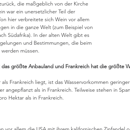
urück, die maßgeblich von der Kirche 
n war ein unersetzlicher Teil der 
on hier verbreitete sich Wein vor allem 
ngen in die ganze Welt (zum Beispiel von 
h Südafrika). In der alten Welt gibt es 
Regelungen und Bestimmungen, die beim 
 werden müssen. 
st das größte Anbauland und Frankreich hat die größte 
 als Frankreich liegt, ist das Wasservorkommen geringer
r angepflanzt als in Frankreich. Teilweise stehen in Spa
o Hektar als in Frankreich.
n vor allem die USA mit ihrem kalifornischen Zinfandel 