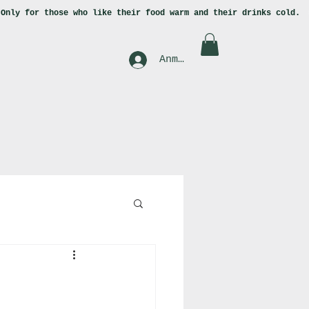
.
Only for those who like
their food warm and their drinks cold.
Anmelden