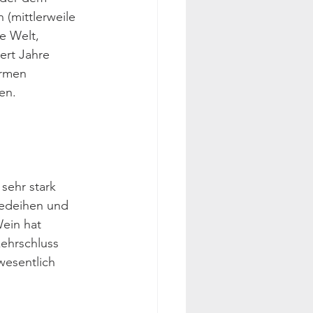
(mittlerweile 
e Welt, 
ert Jahre 
armen 
en.
sehr stark 
gedeihen und 
ein hat 
ehrschluss 
wesentlich 